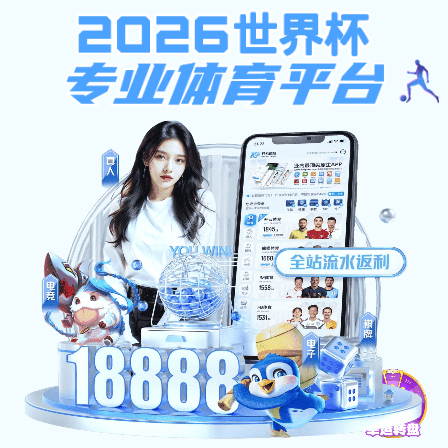
大发计划官方版下载,U体育直播