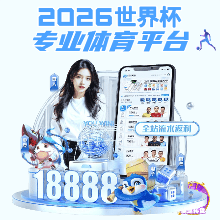
大发计划官方版下载,U体育直播